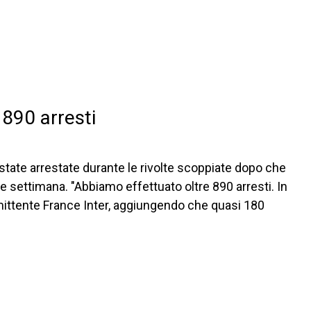
 890 arresti
ate arrestate durante le rivolte scoppiate dopo che
 settimana. "Abbiamo effettuato oltre 890 arresti. In
l'emittente France Inter, aggiungendo che quasi 180