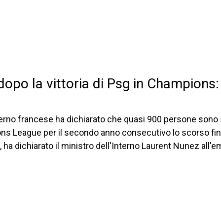
i dopo la vittoria di Psg in Champions:
rno francese ha dichiarato che quasi 900 persone sono st
ons League per il secondo anno consecutivo lo scorso fine
so", ha dichiarato il ministro dell'Interno Laurent Nunez al