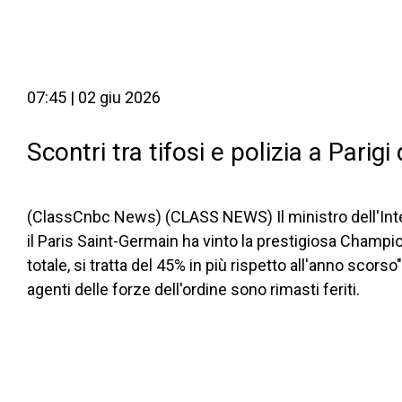
07:45 | 02 giu 2026
Scontri tra tifosi e polizia a Parig
(ClassCnbc News) (CLASS NEWS) Il ministro dell'Inte
il Paris Saint-Germain ha vinto la prestigiosa Champi
totale, si tratta del 45% in più rispetto all'anno scor
agenti delle forze dell'ordine sono rimasti feriti.