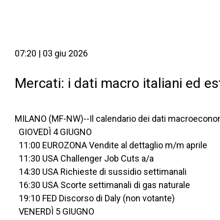
07:20 | 03 giu 2026
Mercati: i dati macro italiani ed e
MILANO (MF-NW)--Il calendario dei dati macroeconomici
  GIOVEDÌ 4 GIUGNO
  11:00 EUROZONA Vendite al dettaglio m/m aprile
  11:30 USA Challenger Job Cuts a/a
  14:30 USA Richieste di sussidio settimanali
  16:30 USA Scorte settimanali di gas naturale
  19:10 FED Discorso di Daly (non votante)
  VENERDÌ 5 GIUGNO