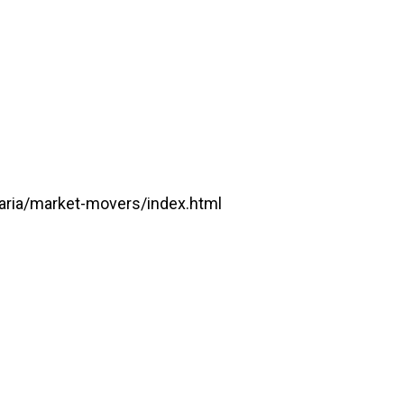
nziaria/market-movers/index.html