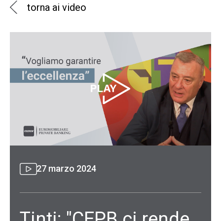
torna ai video
27 marzo 2024
Tinti: "CEPB ci rende