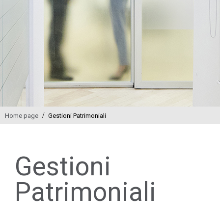
/
Home page
Gestioni Patrimoniali
Gestioni
Patrimoniali