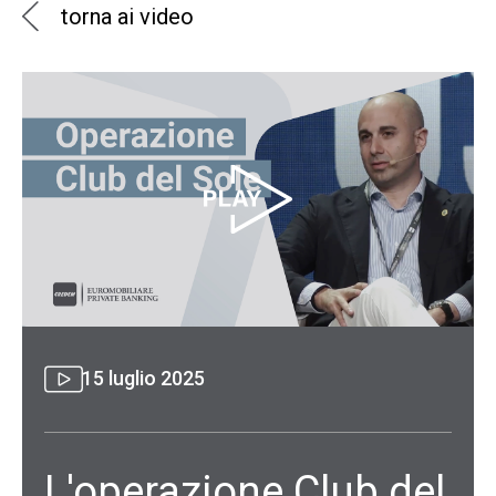
torna ai video
15 luglio 2025
L'operazione Club del