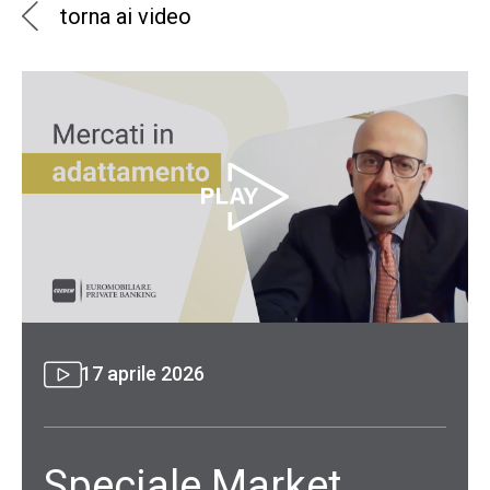
torna ai video
17 aprile 2026
Speciale Market