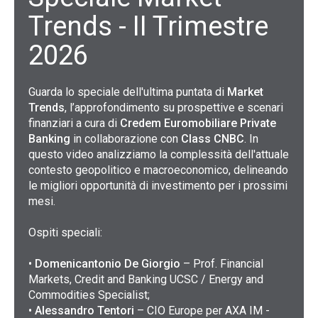
Trends - II Trimestre
2026
Guarda lo speciale dell'ultima puntata di
Market
Trends
, l’approfondimento su prospettive e scenari
finanziari a cura di
Credem Euromobiliare Private
Banking
in collaborazione con
Class CNBC
. In
questo video analizziamo la complessità dell'attuale
contesto geopolitico e macroeconomico, delineando
le migliori opportunità di investimento per i prossimi
mesi.
Ospiti speciali:
•
Domenicantonio De Giorgio
– Prof. Financial
Markets, Credit and Banking UCSC / Energy and
Commodities Specialist;
•
Alessandro Tentori
– CIO Europe per AXA IM -