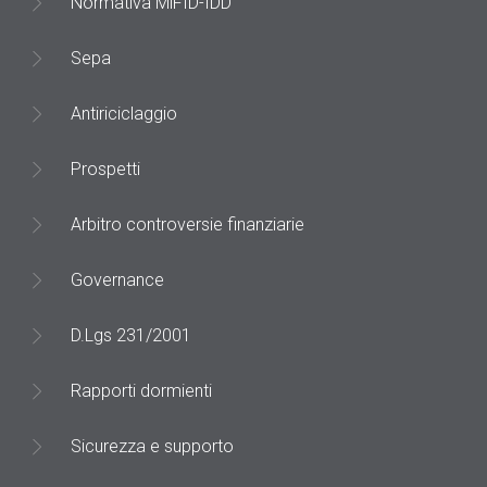
Normativa MiFID-IDD
Sepa
Antiriciclaggio
Prospetti
Arbitro controversie finanziarie
Governance
D.Lgs 231/2001
Rapporti dormienti
Sicurezza e supporto