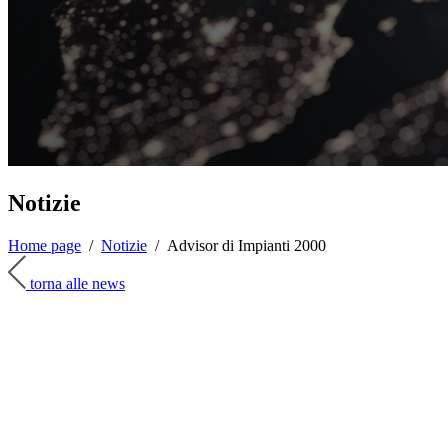
Notizie
Home page
/
Notizie
/
Advisor di Impianti 2000
torna alle news