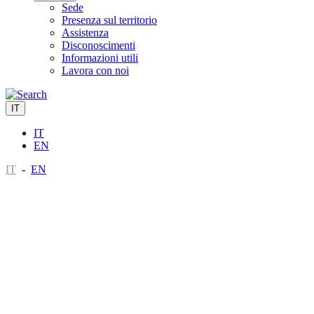
Sede
Presenza sul territorio
Assistenza
Disconoscimenti
Informazioni utili
Lavora con noi
IT
IT
EN
IT
-
EN